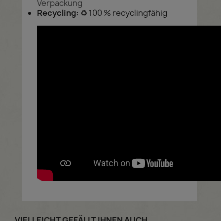
Verpackung
Recycling:
♻ 100 % recyclingfähig
VIELLEICHT GEFÄLLT IHNEN AUCH