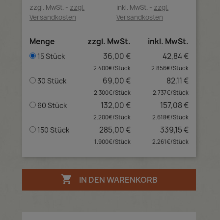
zzgl. MwSt.
zzgl.
inkl. MwSt.
zzgl.
Versandkosten
Versandkosten
Menge
zzgl. MwSt.
inkl. MwSt.
36,00 €
42,84 €
15 Stück
2.400€/Stück
2.856€/Stück
69,00 €
82,11 €
30 Stück
2.300€/Stück
2.737€/Stück
132,00 €
157,08 €
60 Stück
2.200€/Stück
2.618€/Stück
285,00 €
339,15 €
150 Stück
1.900€/Stück
2.261€/Stück

IN DEN WARENKORB