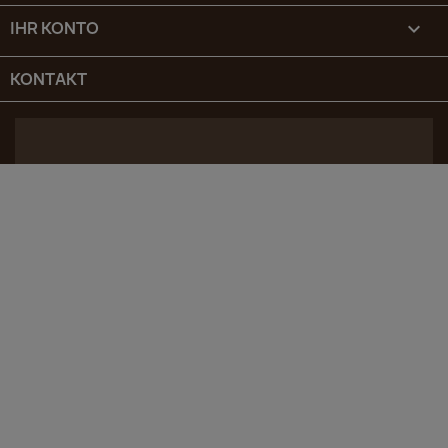
IHR KONTO

KONTAKT