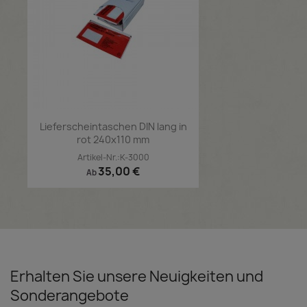
Lieferscheintaschen DIN lang in
rot 240x110 mm
Artikel-Nr.:K-3000
Preis
35,00 €
Ab
Erhalten Sie unsere Neuigkeiten und
Sonderangebote