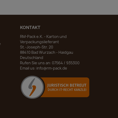
KONTAKT
RM-Pack e.K. - Karton und
Verpackungslieferant
e
St.-Joseph-Str. 20
88410 Bad Wurzach - Haidgau
Deutschland
Rufen Sie uns an:
07564 / 935300
Email us:
info@rm-pack.de