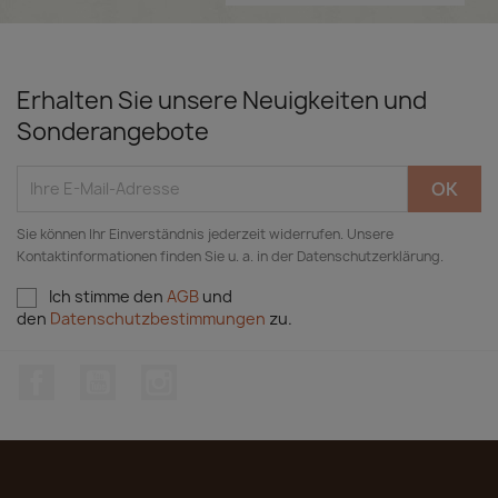
Erhalten Sie unsere Neuigkeiten und
Sonderangebote
Sie können Ihr Einverständnis jederzeit widerrufen. Unsere
Kontaktinformationen finden Sie u. a. in der Datenschutzerklärung.
Ich stimme den
AGB
und
den
Datenschutzbestimmungen
zu.
Facebook
YouTube
Instagram