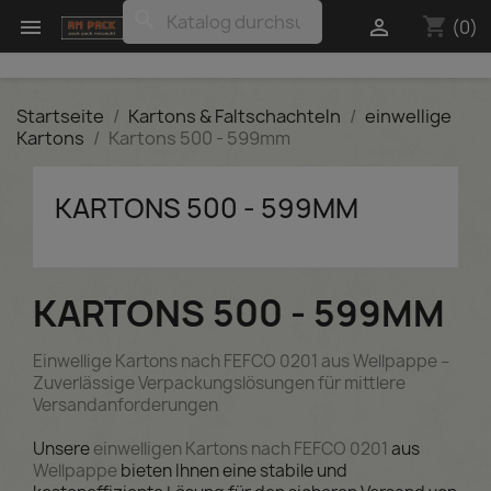
search
shopping_cart


(0)
Startseite
Kartons & Faltschachteln
einwellige
Kartons
Kartons 500 - 599mm
KARTONS 500 - 599MM
KARTONS 500 - 599MM
Einwellige Kartons nach FEFCO 0201 aus Wellpappe –
Zuverlässige Verpackungslösungen für mittlere
Versandanforderungen
Unsere
einwelligen Kartons nach FEFCO 0201
aus
Wellpappe
bieten Ihnen eine stabile und