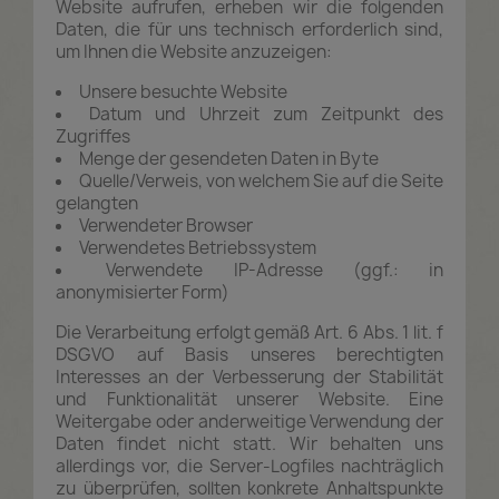
Website aufrufen, erheben wir die folgenden
Daten, die für uns technisch erforderlich sind,
um Ihnen die Website anzuzeigen:
Unsere besuchte Website
Datum und Uhrzeit zum Zeitpunkt des
Zugriffes
Menge der gesendeten Daten in Byte
Quelle/Verweis, von welchem Sie auf die Seite
gelangten
Verwendeter Browser
Verwendetes Betriebssystem
Verwendete IP-Adresse (ggf.: in
anonymisierter Form)
Die Verarbeitung erfolgt gemäß Art. 6 Abs. 1 lit. f
DSGVO auf Basis unseres berechtigten
Interesses an der Verbesserung der Stabilität
und Funktionalität unserer Website. Eine
Weitergabe oder anderweitige Verwendung der
Daten findet nicht statt. Wir behalten uns
allerdings vor, die Server-Logfiles nachträglich
zu überprüfen, sollten konkrete Anhaltspunkte