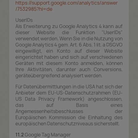
https://support.google.com
/analytics
/answer
/7532985
?hl=de
UserIDs
Als Erweiterung zu Google Analytics 4 kann auf
dieser Website die Funktion "UserIDs"
verwendet werden. Wenn Sie in die Nutzung von
Google Analytics 4 gem. Art. 6 Abs. 1 lit. a DSGVO
eingewilligt, ein Konto auf dieser Website
eingerichtet haben und sich auf verschiedenen
Geräten mit diesem Konto anmelden, können
Ihre Aktivitäten, darunter auch Conversions,
geräteübergreifend analysiert werden.
Für Datenübermittlungen in die USA hat sich der
Anbieter dem EU-US-Datenschutzrahmen (EU-
US Data Privacy Framework) angeschlossen,
das auf Basis eines
Angemessenheitsbeschlusses der
Europäischen Kommission die Einhaltung des
europäischen Datenschutzniveaus sicherstellt.
11.2
Google Tag Manager