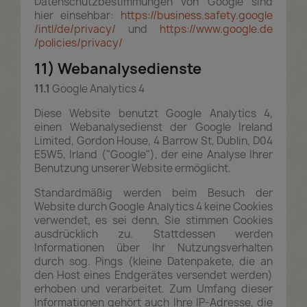
Datenschutzbestimmungen von Google sind
hier einsehbar:
https://business.safety.google
/intl
/de
/privacy
/
und
https://www.google.de
/policies
/privacy
/
11) Webanalysedienste
11.1
Google Analytics 4
Diese Website benutzt Google Analytics 4,
einen Webanalysedienst der Google Ireland
Limited, Gordon House, 4 Barrow St, Dublin, D04
E5W5, Irland ("Google"), der eine Analyse Ihrer
Benutzung unserer Website ermöglicht.
Standardmäßig werden beim Besuch der
Website durch Google Analytics 4 keine Cookies
verwendet, es sei denn, Sie stimmen Cookies
ausdrücklich zu. Stattdessen werden
Informationen über Ihr Nutzungsverhalten
durch sog. Pings (kleine Datenpakete, die an
den Host eines Endgerätes versendet werden)
erhoben und verarbeitet. Zum Umfang dieser
Informationen gehört auch Ihre IP-Adresse, die