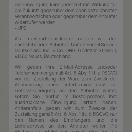
Die Einwilligung kann jederzeit mit Wirkung für
die Zukunft gegenüber dem oben bezeichneten
Verantwortlichen oder gegenüber dem Anbieter
widerrufen werden.
- UPS
Als Transportdienstleister nutzen wir den
nachstehenden Anbieter: United Parcel Service
Deutschland Inc. & Co. OHG, Görlitzer Straße 1,
41460 Neuss, Deutschland
Wir geben Ihre E-Mail-Adresse und/oder
Telefonnummer gemäß Art. 6 Abs. 1 lit. a DSGVO
vor der Zustellung der Ware zum Zweck der
Abstimmung eines Liefertermins bzw. zur
Lieferankündigung an den Anbieter weiter,
sofern Sie hierfür im Bestellprozess Ihre
ausdrückliche Einwilligung erteilt haben.
Anderenfalls geben wir zum Zwecke der
Zustellung gemäß Art. 6 Abs. 1 lit. b DSGVO nur
den Namen des Empfängers und die
Lieferadresse an den Anbieter weiter. Die
Weitergabe erfolgt nur, soweit dies für die