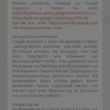
Weitere rechtliche Hinweise zu Google
Analytics 4 finden Sie unter
https://business.safety.google
/intl
/de
/privacy
/
,
https://policies.google.com
/privacy
?hl=de
&gl=de
und unter
https://policies.google.com
/technologies
/partner-sites
Demografische Merkmale
Google Analytics 4 nutzt die spezielle Funktion
„demografische Merkmale“ und kann darüber
Statistiken erstellen, die Aussagen über das
Alter, Geschlecht und Interessen von
Seitenbesuchern treffen. Dies geschieht durch
die Analyse von Werbung und Informationen von
Drittanbietern. Dadurch können Zielgruppen für
Marketingaktivitäten identifiziert werden. Die
gesammelten Daten können jedoch keiner
bestimmten Person zugeordnet werden und
werden nach einer Speicherung für die Dauer
von zwei Monaten gelöscht.
Google Signals
Als Erweiterung zu Google Analytics 4 kann auf