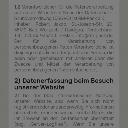
1.2
Verantwortlicher für die Datenverarbeitung
auf dieser Website im Sinne der Datenschutz-
Grundverordnung (DSGVO) ist RM-Pack e.K.
Inhaber: Robert Jakob, St.-Joseph-Str. 20,
88410 Bad Wurzach / Haidgau, Deutschland,
Tel.: 07564-935300, E-Mail: info@rm-pack.de.
Der für die Verarbeitung von
personenbezogenen Daten Verantwortliche ist
diejenige natürliche oder juristische Person, die
allein oder gemeinsam mit anderen über die
Zwecke und Mittel der Verarbeitung von
personenbezogenen Daten entscheidet.
2) Datenerfassung beim Besuch
unserer Website
2.1
Bei der bloß informatorischen Nutzung
unserer Website, also wenn Sie sich nicht
registrieren oder uns anderweitig Informationen
übermitteln, erheben wir nur solche Daten, die
Ihr Browser an den Seitenserver übermittelt
(sog. „Server-Logfiles“). Wenn Sie unsere