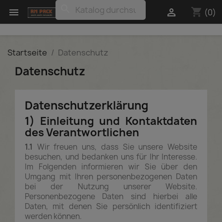
search
shopping_cart


(0)
Startseite
Datenschutz
Datenschutz
Datenschutzerklärung
1) Einleitung und Kontaktdaten
des Verantwortlichen
1.1
Wir freuen uns, dass Sie unsere Website
besuchen, und bedanken uns für Ihr Interesse.
Im Folgenden informieren wir Sie über den
Umgang mit Ihren personenbezogenen Daten
bei der Nutzung unserer Website.
Personenbezogene Daten sind hierbei alle
Daten, mit denen Sie persönlich identifiziert
werden können.