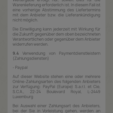
Warenlieferung erforderlich ist. In diesem Fall ist
eine vorherige Abstimmung des Liefertermins
mit dem Anbieter bzw. die Lieferankündigung
nicht möglich.
Die Einwilligung kann jederzeit mit Wirkung für
die Zukunft gegenüber dem oben bezeichneten
Verantwortlichen oder gegenüber dem Anbieter
widerrufen werden.
9.4
Verwendung von Paymentdienstleistern
(Zahlungsdiensten)
- Paypal
Auf dieser Website stehen eine oder mehrere
Online-Zahlungsarten des folgenden Anbieters
zur Verfügung: PayPal (Europe) S.a.r.l. et Cie,
S.C.A., 22-24 Boulevard Royal, L-2449
Luxemburg
Bei Auswahl einer Zahlungsart des Anbieters,
bei der Sie in Vorleistung gehen, werden an