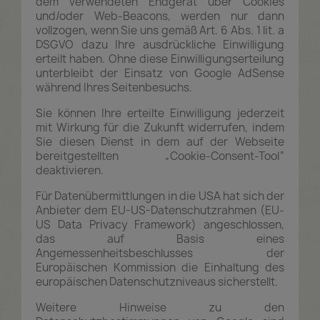
dem verwendeten Endgerät über Cookies
und/oder Web-Beacons, werden nur dann
vollzogen, wenn Sie uns gemäß Art. 6 Abs. 1 lit. a
DSGVO dazu Ihre ausdrückliche Einwilligung
erteilt haben. Ohne diese Einwilligungserteilung
unterbleibt der Einsatz von Google AdSense
während Ihres Seitenbesuchs.
Sie können Ihre erteilte Einwilligung jederzeit
mit Wirkung für die Zukunft widerrufen, indem
Sie diesen Dienst in dem auf der Webseite
bereitgestellten „Cookie-Consent-Tool“
deaktivieren.
Für Datenübermittlungen in die USA hat sich der
Anbieter dem EU-US-Datenschutzrahmen (EU-
US Data Privacy Framework) angeschlossen,
das auf Basis eines
Angemessenheitsbeschlusses der
Europäischen Kommission die Einhaltung des
europäischen Datenschutzniveaus sicherstellt.
Weitere Hinweise zu den