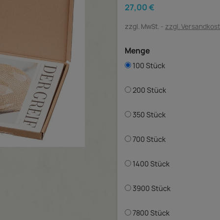
27,00 €
zzgl. MwSt.
zzgl. Versandkos
Menge
100 Stück
200 Stück
350 Stück
700 Stück
1400 Stück
3900 Stück
7800 Stück