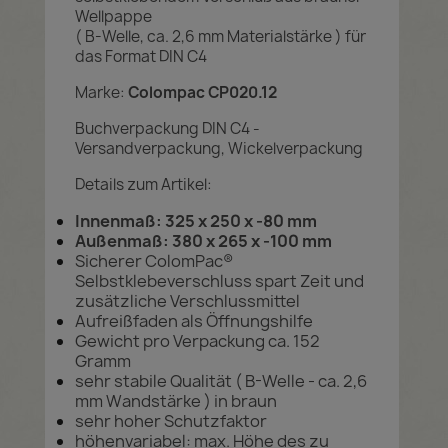
Wellpappe
( B-Welle, ca. 2,6 mm Materialstärke ) für
das Format DIN C4
Marke:
Colompac CP020.12
Buchverpackung DIN C4 -
Versandverpackung, Wickelverpackung
Details zum Artikel:
Innenmaß: 325 x 250 x -80 mm
Außenmaß: 380 x 265 x -100 mm
Sicherer ColomPac®
Selbstklebeverschluss spart Zeit und
zusätzliche Verschlussmittel
Aufreißfaden als Öffnungshilfe
Gewicht pro Verpackung ca. 152
Gramm
sehr stabile Qualität ( B-Welle - ca. 2,6
mm Wandstärke ) in braun
sehr hoher Schutzfaktor
höhenvariabel: max. Höhe des zu