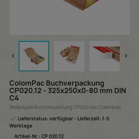


ColomPac Buchverpackung
CP020.12 - 325x250x0-80 mm DIN
C4
Wellpappe Buchverpackung CP020 von Colompac

Lieferstatus: verfügbar - Lieferzeit: 1-5
Werktage
Artikel-Nr.: CP 020.12