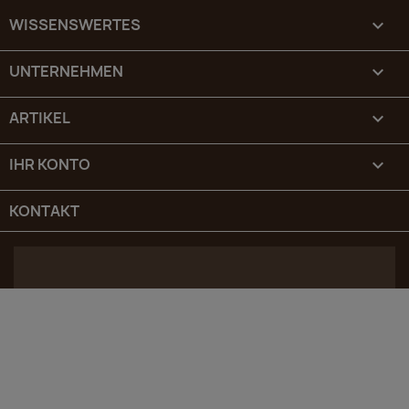
WISSENSWERTES

UNTERNEHMEN

ARTIKEL

IHR KONTO

KONTAKT