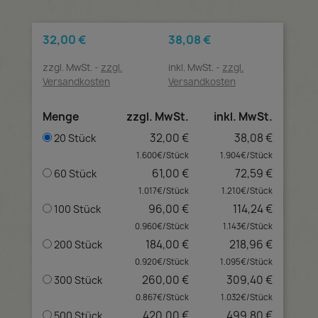
32,00 €
38,08 €
zzgl. MwSt.
zzgl.
inkl. MwSt.
zzgl.
Versandkosten
Versandkosten
Menge
zzgl. MwSt.
inkl. MwSt.
32,00 €
38,08 €
20 Stück
1.600€/Stück
1.904€/Stück
61,00 €
72,59 €
60 Stück
1.017€/Stück
1.210€/Stück
96,00 €
114,24 €
100 Stück
0.960€/Stück
1.143€/Stück
184,00 €
218,96 €
200 Stück
0.920€/Stück
1.095€/Stück
260,00 €
309,40 €
300 Stück
0.867€/Stück
1.032€/Stück
420,00 €
499,80 €
500 Stück