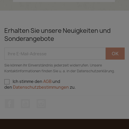
Erhalten Sie unsere Neuigkeiten und
Sonderangebote
Sie können Ihr Einverständnis jederzeit widerrufen. Unsere
Kontaktinformationen finden Sie u. a. in der Datenschutzerklärung.
Ich stimme den
AGB
und
den
Datenschutzbestimmungen
zu.
Facebook
YouTube
Instagram